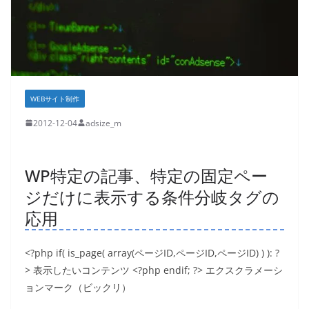
WEBサイト制作
2012-12-04
adsize_m
WP特定の記事、特定の固定ペー
ジだけに表示する条件分岐タグの
応用
<?php if( is_page( array(ページID,ページID,ページID) ) ): ?
> 表示したいコンテンツ <?php endif; ?> エクスクラメーシ
ョンマーク（ビックリ）