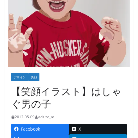
デザイン
笑顔
【笑顔イラスト】はしゃ
ぐ男の子
2012-05-09
adsize_m
Facebook
X