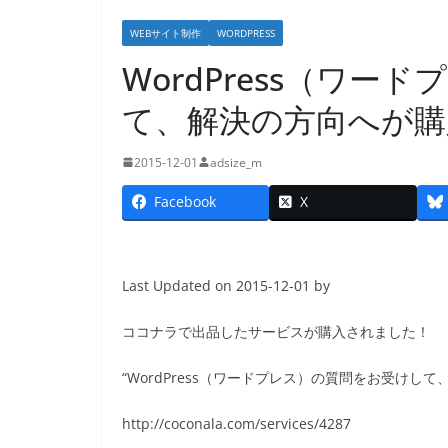
WEBサイト制作
WORDPRESS
WordPress（ワ
て、解決の方向へが購入
2015-12-01
adsize_m
Facebook
X
Last Updated on 2015-12-01 by
ココナラで出品したサービスが購入されました！
“WordPress（ワードプレス）の質問をお受けして
http://coconala.com/services/4287