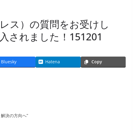
ードプレス）の質問をお受けし
されました！151201
Bluesky
Hatena
Copy
、解決の方向へ”