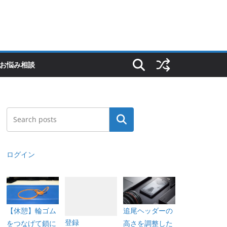
Sのお悩み相談
検索
ログイン
【休憩】輪ゴム
追尾ヘッダーの
登録
をつなげて鎖に
高さを調整した