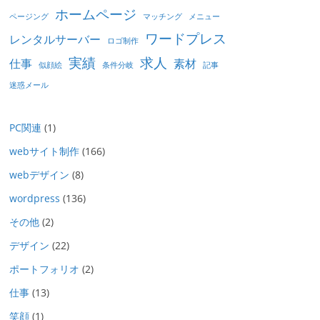
ホームページ
ページング
マッチング
メニュー
ワードプレス
レンタルサーバー
ロゴ制作
実績
求人
仕事
素材
似顔絵
条件分岐
記事
迷惑メール
PC関連
(1)
webサイト制作
(166)
webデザイン
(8)
wordpress
(136)
その他
(2)
デザイン
(22)
ポートフォリオ
(2)
仕事
(13)
笑顔
(1)