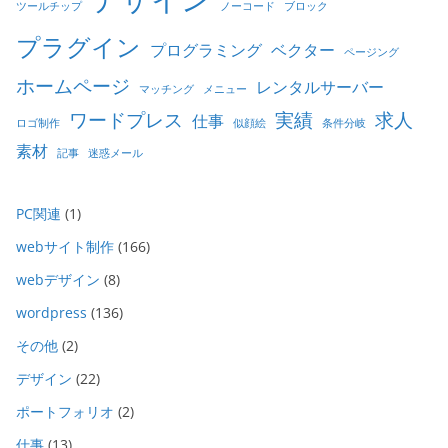
ツールチップ
ノーコード
ブロック
プラグイン
プログラミング
ベクター
ページング
ホームページ
レンタルサーバー
マッチング
メニュー
ワードプレス
実績
求人
仕事
ロゴ制作
似顔絵
条件分岐
素材
記事
迷惑メール
PC関連
(1)
webサイト制作
(166)
webデザイン
(8)
wordpress
(136)
その他
(2)
デザイン
(22)
ポートフォリオ
(2)
仕事
(13)