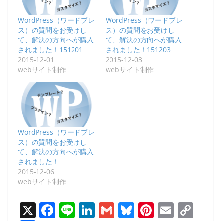
WordPress（ワードプレ
WordPress（ワードプレ
ス）の質問をお受けし
ス）の質問をお受けし
て、解決の方向へが購入
て、解決の方向へが購入
されました！151201
されました！151203
2015-12-01
2015-12-03
webサイト制作
webサイト制作
WordPress（ワードプレ
ス）の質問をお受けし
て、解決の方向へが購入
されました！
2015-12-06
webサイト制作
X
F
Li
Li
G
Bl
Pi
E
C