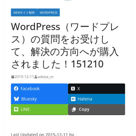
WEBサイト制作
WORDPRESS
WordPress（ワードプレ
ス）の質問をお受けし
て、解決の方向へが購入
されました！151210
2015-12-11
adsize_m
Facebook
X
Bluesky
Hatena
LINE
Copy
Last Updated on 2015-12-11 by