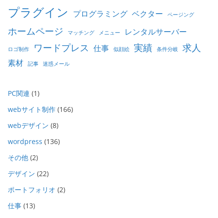
プラグイン
プログラミング
ベクター
ページング
ホームページ
レンタルサーバー
マッチング
メニュー
ワードプレス
実績
求人
仕事
ロゴ制作
似顔絵
条件分岐
素材
記事
迷惑メール
PC関連
(1)
webサイト制作
(166)
webデザイン
(8)
wordpress
(136)
その他
(2)
デザイン
(22)
ポートフォリオ
(2)
仕事
(13)