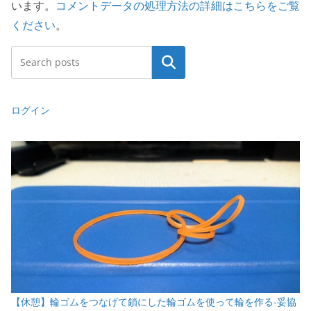
います。
コメントデータの処理方法の詳細はこちらをご覧
ください
。
検索
ログイン
【休憩】輪ゴムをつなげて鎖にした輪ゴムを使って輪を作る-妥協