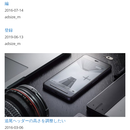
編
2016-07-14
adsize_m
登録
2019-06-13
adsize_m
追尾ヘッダーの高さを調整したい
2016-03-06