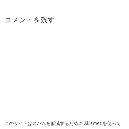
o
k
k
コメントを残す
このサイトはスパムを低減するために Akismet を使って