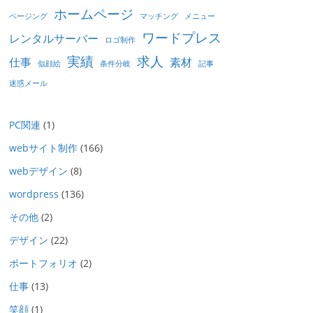
ホームページ
ページング
マッチング
メニュー
ワードプレス
レンタルサーバー
ロゴ制作
実績
求人
仕事
素材
似顔絵
条件分岐
記事
迷惑メール
PC関連
(1)
webサイト制作
(166)
webデザイン
(8)
wordpress
(136)
その他
(2)
デザイン
(22)
ポートフォリオ
(2)
仕事
(13)
笑顔
(1)