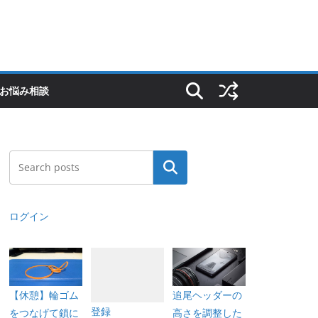
Sのお悩み相談
検索
ログイン
【休憩】輪ゴム
追尾ヘッダーの
登録
をつなげて鎖に
高さを調整した