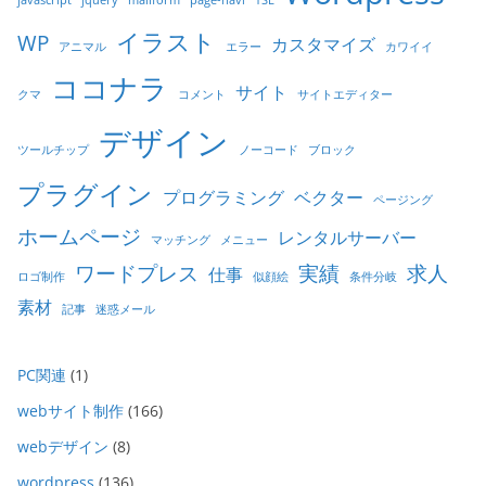
イラスト
WP
カスタマイズ
アニマル
エラー
カワイイ
ココナラ
サイト
クマ
コメント
サイトエディター
デザイン
ツールチップ
ノーコード
ブロック
プラグイン
プログラミング
ベクター
ページング
ホームページ
レンタルサーバー
マッチング
メニュー
ワードプレス
実績
求人
仕事
ロゴ制作
似顔絵
条件分岐
素材
記事
迷惑メール
PC関連
(1)
webサイト制作
(166)
webデザイン
(8)
wordpress
(136)