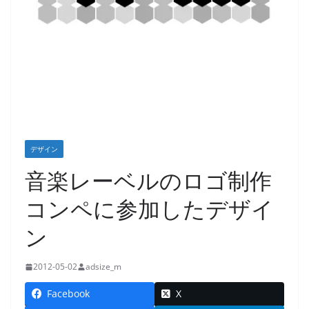
デザイン
音楽レーベルのロゴ制作
コンペに参加したデザイ
ン
2012-05-02
adsize_m
Facebook
X