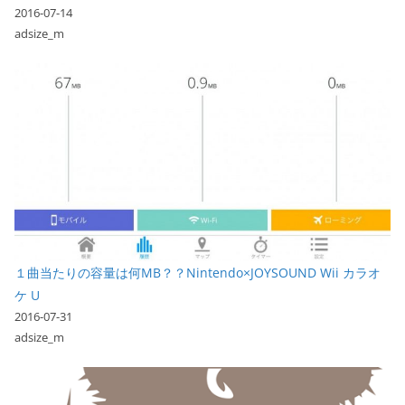
2016-07-14
adsize_m
１曲当たりの容量は何MB？？Nintendo×JOYSOUND Wii カラオ
ケ U
2016-07-31
adsize_m