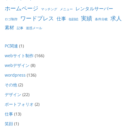
ホームページ
レンタルサーバー
マッチング
メニュー
ワードプレス
実績
求人
仕事
ロゴ制作
似顔絵
条件分岐
素材
記事
迷惑メール
PC関連
(1)
webサイト制作
(166)
webデザイン
(8)
wordpress
(136)
その他
(2)
デザイン
(22)
ポートフォリオ
(2)
仕事
(13)
笑顔
(1)