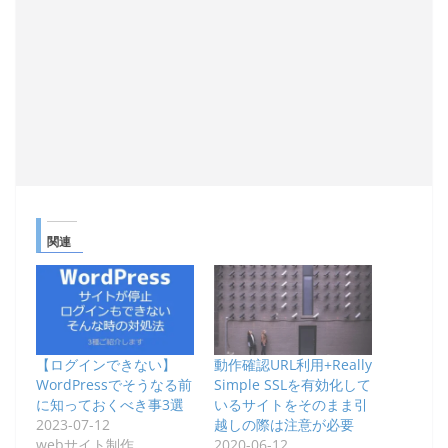
関連
【ログインできない】
動作確認URL利用+Really
WordPressでそうなる前
Simple SSLを有効化して
に知っておくべき事3選
いるサイトをそのまま引
2023-07-12
越しの際は注意が必要
webサイト制作
2020-06-12