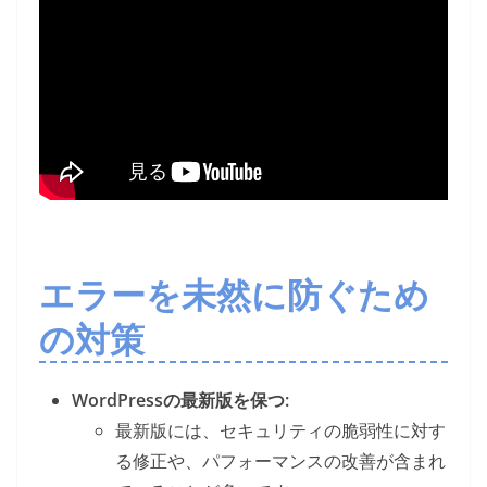
エラーを未然に防ぐため
の対策
WordPressの最新版を保つ:
最新版には、セキュリティの脆弱性に対す
る修正や、パフォーマンスの改善が含まれ