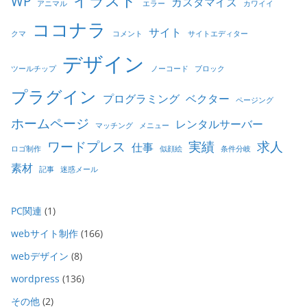
WP
カスタマイズ
アニマル
エラー
カワイイ
ココナラ
サイト
クマ
コメント
サイトエディター
デザイン
ツールチップ
ノーコード
ブロック
プラグイン
プログラミング
ベクター
ページング
ホームページ
レンタルサーバー
マッチング
メニュー
ワードプレス
実績
求人
仕事
ロゴ制作
似顔絵
条件分岐
素材
記事
迷惑メール
PC関連
(1)
webサイト制作
(166)
webデザイン
(8)
wordpress
(136)
その他
(2)