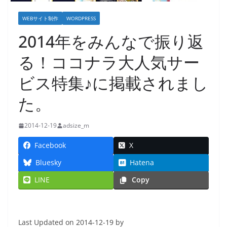
WEBサイト制作
WORDPRESS
2014年をみんなで振り返
る！ココナラ大人気サー
ビス特集♪に掲載されまし
た。
2014-12-19
adsize_m
Facebook
X
Bluesky
Hatena
LINE
Copy
Last Updated on 2014-12-19 by