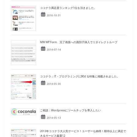
ココナラ満足度ランキング1位を頂きました。
2016-10-31
MW WP Form 完了画面への識別子挿入でリダイレクトループ
2014-07-14
ココナラ：IT・プログラミングに関する特集に掲載されました。
2014-05-30
ご相談：Wordpressにツールチップを導入したい
2014-05-13
2013年ココナラ大人気サービス！ユーザーも納得！期待以上に満足で
きるサービス厳選12