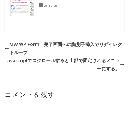
2014-01-28
MW WP Form 完了画面への識別子挿入でリダイレク
トループ
javascriptでスクロールすると上部で固定されるメニュ
ーにする。
コメントを残す