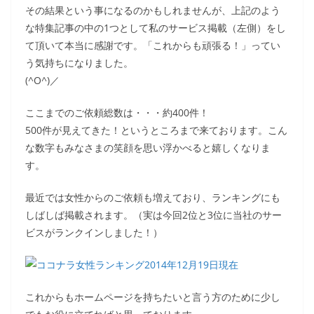
その結果という事になるのかもしれませんが、上記のよう
な特集記事の中の1つとして私のサービス掲載（左側）をし
て頂いて本当に感謝です。「これからも頑張る！」ってい
う気持ちになりました。
(^O^)／
ここまでのご依頼総数は・・・約400件！
500件が見えてきた！というところまで来ております。こん
な数字もみなさまの笑顔を思い浮かべると嬉しくなりま
す。
最近では女性からのご依頼も増えており、ランキングにも
しばしば掲載されます。（実は今回2位と3位に当社のサー
ビスがランクインしました！）
これからもホームページを持ちたいと言う方のために少し